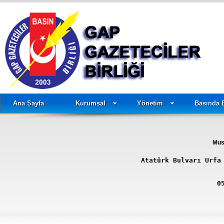
Ana Sayfa
Kurumsal
Yönetim
Basında 
Mus
Atatürk Bulvarı Urfa
0