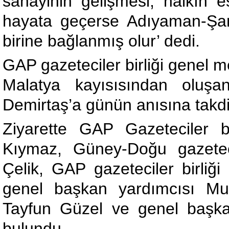
sanayinin gelişmesi, halkın e
hayata geçerse Adıyaman-Şanl
birine bağlanmış olur’ dedi.
GAP gazeteciler birliği genel m
Malatya kayısısından oluş
Demirtaş’a günün anısına takdi
Ziyarette GAP Gazeteciler b
Kıymaz, Güney-Doğu gazete
Çelik, GAP gazeteciler birliğ
genel başkan yardımcısı Mu
Tayfun Güzel ve genel başk
bulundu.