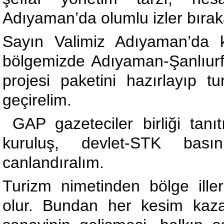
Adıyaman’da olumlu izler bıraka
Sayın Valimiz Adıyaman’da ki t
bölgemizde Adıyaman-Şanlıurfa
projesi paketini hazırlayıp t
geçirelim.
GAP gazeteciler birliği tanı
kuruluş, devlet-STK basın
canlandıralım.
Turizm nimetinden bölge iller
olur. Bundan her kesim kazan