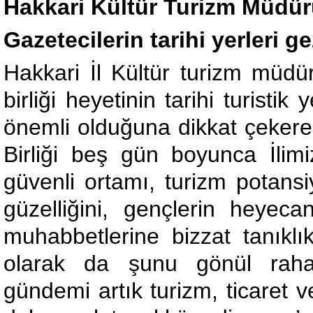
Hakkari Kültür Turizm Müdür
Gazetecilerin tarihi yerleri 
Hakkari İl Kültür turizm müdü
birliği heyetinin tarihi turistik
önemli olduğuna dikkat çekerek
Birliği beş gün boyunca İlimizi
güvenli ortamı, turizm potansi
güzelliğini, gençlerin heyeca
muhabbetlerine bizzat tanıklık
olarak da şunu gönül rahatlı
gündemi artık turizm, ticaret 