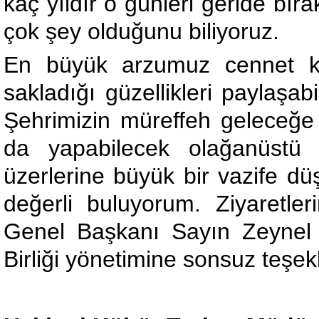
kaç yıldır o günleri geride bı
çok şey olduğunu biliyoruz.
En büyük arzumuz cennet k
sakladığı güzellikleri paylaşab
Şehrimizin müreffeh geleceğe
da yapabilecek olağanüstü 
üzerlerine büyük bir vazife düş
değerli buluyorum. Ziyaretler
Genel Başkanı Sayın Zeynel
Birliği yönetimine sonsuz teşek