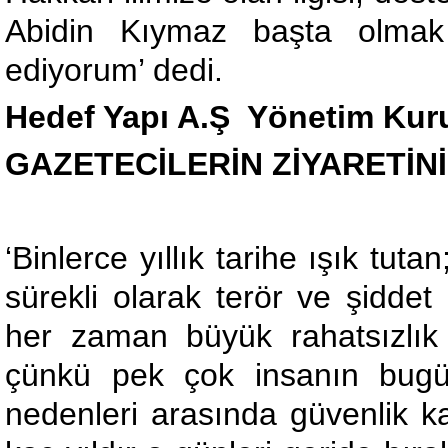
Abidin Kıymaz başta olmak
ediyorum’ dedi.
Hedef Yapı A.Ş Yönetim Kur
GAZETECİLERİN ZİYARETİ
‘Binlerce yıllık tarihe ışık tuta
sürekli olarak terör ve şiddet
her zaman büyük rahatsızlık
çünkü pek çok insanın bugü
nedenleri arasında güvenlik ka