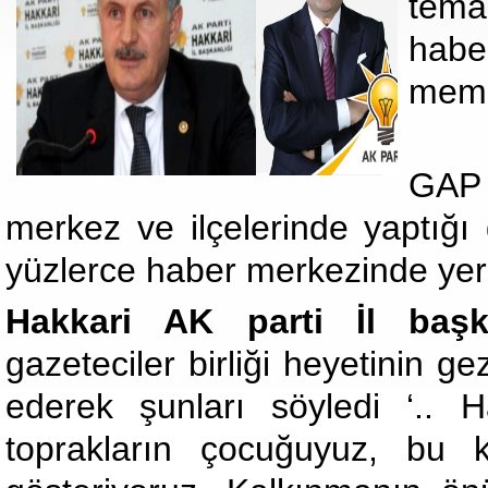
tema
hab
memn
GAP 
merkez ve ilçelerinde yaptığı
yüzlerce haber merkezinde yer
Hakkari AK parti İl başk
gazeteciler birliği heyetinin 
ederek şunları söyledi ‘..
toprakların çocuğuyuz, bu k