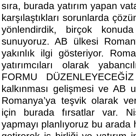
sıra, burada yatırım yapan vat
karşılaştıkları sorunlarda çöz
yönlendirdik, birçok konu
sunuyoruz. AB ülkesi Romanya
yakınlık ilgi gösteriyor. Rom
yatırımcıları olarak yaba
FORMU DÜZENLEYECEĞİZ 
kalkınması gelişmesi ve AB uy
Romanya’ya teşvik olarak ve
için burada fırsatlar var.
yapmayı planlıyoruz bu arada he