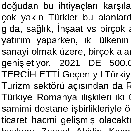
doğudan bu ihtiyaçları karşıla
çok yakın Türkler bu alanlar
gıda, sağlık, İnşaat vs birçok
yatırım yaparken, iki ülkenin
sanayi olmak üzere, birçok ala
genişletiyor. 2021 DE 50
TERCİH ETTİ Geçen yıl Türkiye’
Turizm sektörü açısından da R
Türkiye Romanya ilişkileri iki
samimi dostane işbirlikleriyle 
ticaret hacmi gelişmiş olacakt