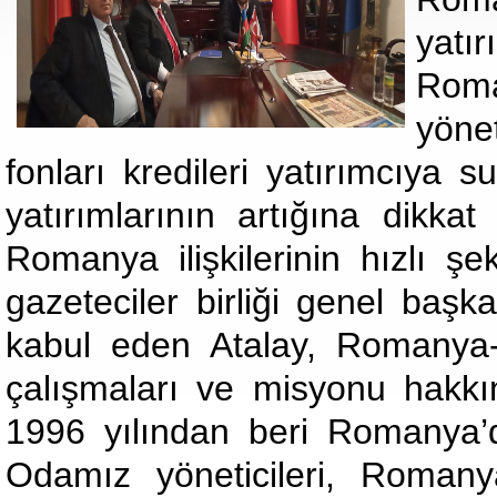
yatır
Roma
yöne
fonları kredileri yatırımcıy
yatırımlarının artığına dikk
Romanya ilişkilerinin hızlı şe
gazeteciler birliği genel başk
kabul eden Atalay, Romanya-
çalışmaları ve misyonu hakkınd
1996 yılından beri Romanya’d
Odamız yöneticileri, Romany