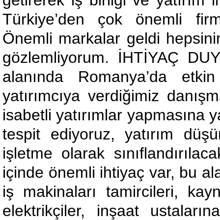
getirerek iş birliği ve yatırım
Türkiye’den çok önemli firm
Önemli markalar geldi hepsi
gözlemliyorum. İHTİYAÇ D
alanında Romanya’da etkin
yatırımcıya verdiğimiz danışm
isabetli yatırımlar yapmasına y
tespit ediyoruz, yatırım düşü
işletme olarak sınıflandırılac
içinde önemli ihtiyaç var, bu 
iş makinaları tamircileri, kayn
elektrikçiler, inşaat ustalar